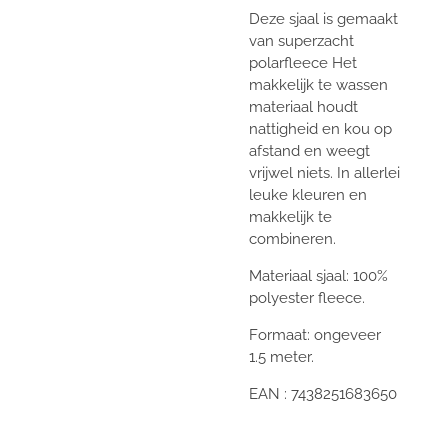
Deze sjaal is gemaakt
van superzacht
polarfleece Het
makkelijk te wassen
materiaal houdt
nattigheid en kou op
afstand en weegt
vrijwel niets. In allerlei
leuke kleuren en
makkelijk te
combineren.
Materiaal sjaal: 100%
polyester fleece.
Formaat: ongeveer
1.5 meter.
EAN :
7438251683650