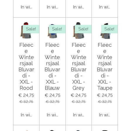
In winkelwagen
In winkelwagen
In winkelwagen
In winkelwage
Sale!
Sale!
Sale!
Sale!
Fleec
Fleec
Fleec
Fleec
e
e
e
e
Winte
Winte
Winte
Winte
rsjaal
rsjaal
rsjaal
rsjaal
Bluvar
Bluvar
Bluvar
Bluvar
di -
di -
di -
di -
XXL -
XXL -
XXL -
XXL -
Rood
Blauw
Grey
Taupe
€ 24,75
€ 24,75
€ 24,75
€ 24,75
€ 32,75
€ 32,75
€ 32,75
€ 32,75
In winkelwagen
In winkelwagen
In winkelwagen
In winkelwage