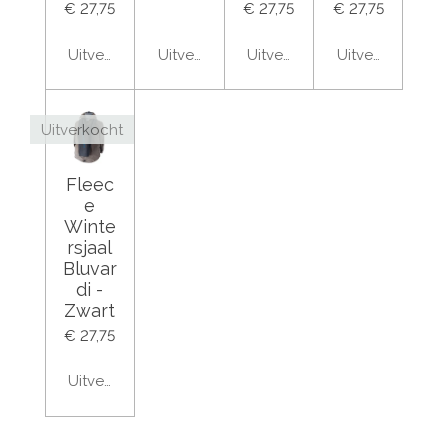
€ 27,75
€ 27,75
€ 27,75
Uitverkocht
Uitverkocht
Uitverkocht
Uitverkocht
Uitverkocht
Fleec
e
Winte
rsjaal
Bluvar
di -
Zwart
€ 27,75
Uitverkocht