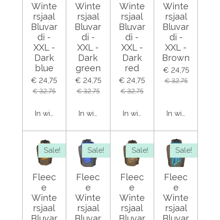
Winte
Winte
Winte
Winte
rsjaal
rsjaal
rsjaal
rsjaal
Bluvar
Bluvar
Bluvar
Bluvar
di -
di -
di -
di -
XXL -
XXL -
XXL -
XXL -
Dark
Dark
Dark
Brown
blue
green
red
€ 24,75
€ 24,75
€ 24,75
€ 24,75
€ 32,75
€ 32,75
€ 32,75
€ 32,75
In winkelwagen
In winkelwagen
In winkelwagen
In winkelwage
Sale!
Sale!
Sale!
Sale!
Fleec
Fleec
Fleec
Fleec
e
e
e
e
Winte
Winte
Winte
Winte
rsjaal
rsjaal
rsjaal
rsjaal
Bluvar
Bluvar
Bluvar
Bluvar