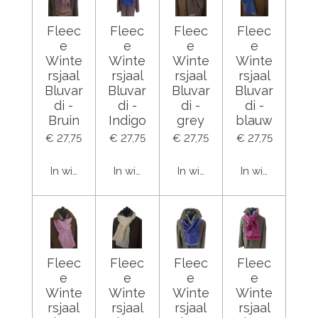
Fleec
Fleec
Fleec
Fleec
e
e
e
e
Winte
Winte
Winte
Winte
rsjaal
rsjaal
rsjaal
rsjaal
Bluvar
Bluvar
Bluvar
Bluvar
di -
di -
di -
di -
Bruin
Indigo
grey
blauw
€ 27,75
€ 27,75
€ 27,75
€ 27,75
In winkelwagen
In winkelwagen
In winkelwagen
In winkelwage
Fleec
Fleec
Fleec
Fleec
e
e
e
e
Winte
Winte
Winte
Winte
rsjaal
rsjaal
rsjaal
rsjaal