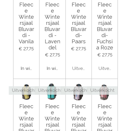
Fleec
Fleec
Fleec
Fleec
e
e
e
e
Winte
Winte
Winte
Winte
rsjaal
rsjaal
rsjaal
rsjaal
Bluvar
Bluvar
Bluvar
Bluvar
di -
di -
di-
di-
Vanila
Laven
Paars
Fuchsi
del
a Roze
€ 27,75
€ 27,75
€ 27,75
€ 27,75
In winkelwagen
In winkelwagen
Uitverkocht
Uitverkocht
Uitverkocht
Uitverkocht
Uitverkocht
Uitverkocht
Fleec
Fleec
Fleec
Fleec
e
e
e
e
Winte
Winte
Winte
Winte
rsjaal
rsjaal
rsjaal
rsjaal
Bluvar
Bluvar
Bluvar
Bluvar