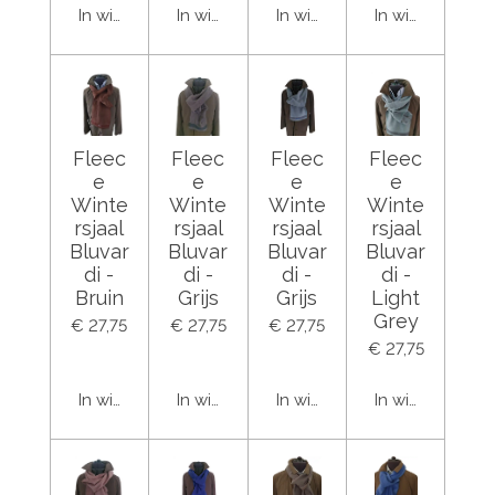
In winkelwagen
In winkelwagen
In winkelwagen
In winkelwage
Fleec
Fleec
Fleec
Fleec
e
e
e
e
Winte
Winte
Winte
Winte
rsjaal
rsjaal
rsjaal
rsjaal
Bluvar
Bluvar
Bluvar
Bluvar
di -
di -
di -
di -
Bruin
Grijs
Grijs
Light
Grey
€ 27,75
€ 27,75
€ 27,75
€ 27,75
In winkelwagen
In winkelwagen
In winkelwagen
In winkelwage