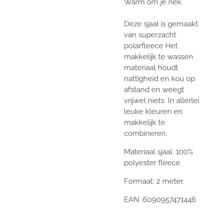
Warm om je nek.
Deze sjaal is gemaakt
van superzacht
polarfleece Het
makkelijk te wassen
materiaal houdt
nattigheid en kou op
afstand en weegt
vrijwel niets. In allerlei
leuke kleuren en
makkelijk te
combineren.
Materiaal sjaal: 100%
polyester fleece.
Formaat: 2 meter.
EAN :6090957471446