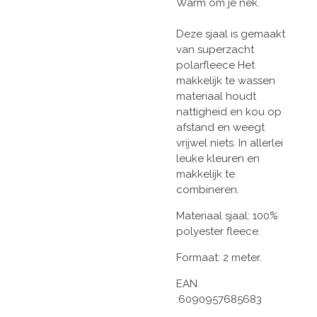
Warm om je nek.
Deze sjaal is gemaakt
van superzacht
polarfleece Het
makkelijk te wassen
materiaal houdt
nattigheid en kou op
afstand en weegt
vrijwel niets. In allerlei
leuke kleuren en
makkelijk te
combineren.
Materiaal sjaal: 100%
polyester fleece.
Formaat: 2 meter.
EAN
:6090957685683