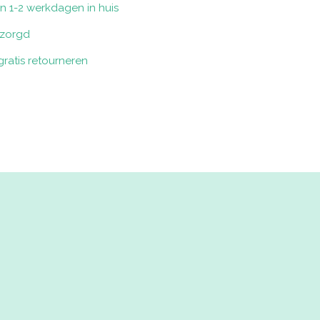
n 1-2 werkdagen in huis
bezorgd
ratis retourneren