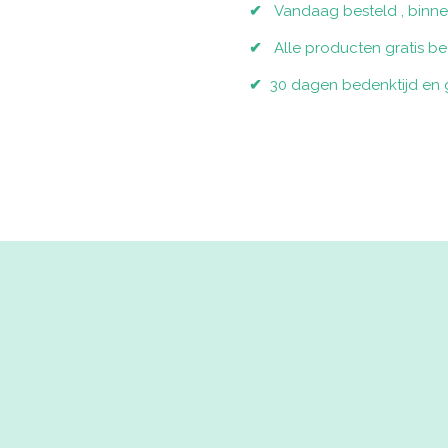
✔
Vandaag besteld , binne
✔
Alle producten gratis 
✔
30 dagen bedenktijd en g