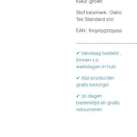
Kleur :groen
Stof keurmerk : Oeko
Tex Standard 100
EAN : 6090957291211
________________________
✔ Vandaag besteld ,
binnen 1-2
werkdagen in huis
✔ Alle producten
gratis bezorgd
✔ 30 dagen
bedenktijd en gratis
retourneren