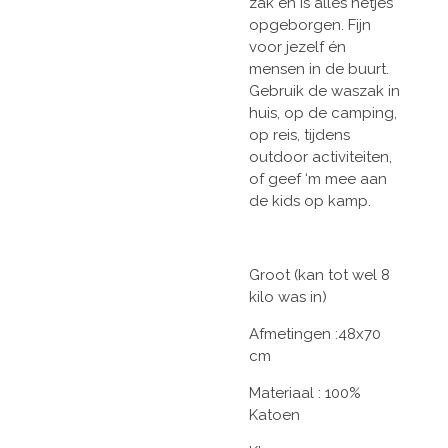
zak en is alles netjes
opgeborgen. Fijn
voor jezelf én
mensen in de buurt.
Gebruik de waszak in
huis, op de camping,
op reis, tijdens
outdoor activiteiten,
of geef ‘m mee aan
de kids op kamp.
Groot (kan tot wel 8
kilo was in)
Afmetingen :48x70
cm
Materiaal : 100%
Katoen