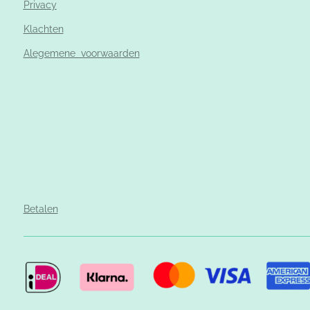
Privacy
Klachten
Alegemene voorwaarden
Betalen