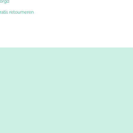
zorgd
ratis retourneren