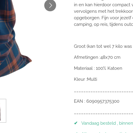
in en kan hierdoor compact
vervolgens met het trekkoord.
opgeborgen. Fijn voor jezelf
camping, op reis, tijdens out
Groot (kan tot wel 7 kilo was 
Afmetingen :48x70 cm
Materiaal : 100% Katoen
Kleur :Multi
________________________
EAN : 6090957375300
________________________
✔
Vandaag besteld , binnen