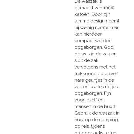
De waszak is
gemaakt van 100%
katoen. Door zijn
slimme design neemt
hij weinig ruimte in en
kan hierdoor
compact worden
opgeborgen. Gooi
de was in de zak en
sluit de zak
vervolgens met het
trekkoord. Zo blijven
nare geurtjes in de
zak en is alles netjes
opgeborgen. Fijn
voor jezelf én
mensen in de buurt.
Gebruik de waszak in
huis, op de camping,
op reis, tijdens
outdoor activiteiten,