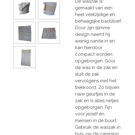
De waszak is
gemaakt van een
heel veelzijdige en
behaaglijke badstoef.
Door zijn slimme
design neemt hij
weinig ruimte in en
kan hierdoor
compact worden
opgeborgen. Gooi
de was in de zak en
sluit de zak
vervolgens met het
trekkoord. Zo blijven
nare geurtjes in de
zak en is alles netjes
opgeborgen. Fijn
voor jezelf én
mensen in de buurt.
Gebruik de waszak in
huis, op de camping,