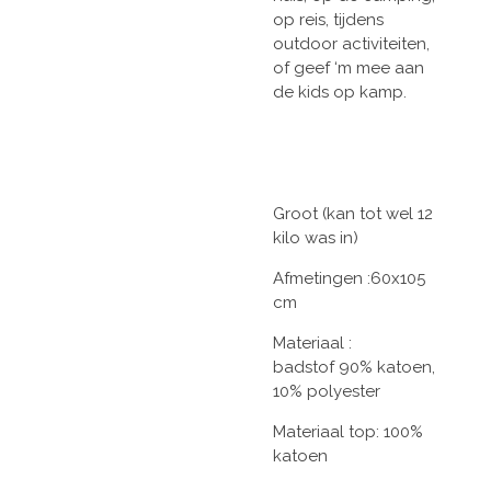
op reis, tijdens
outdoor activiteiten,
of geef ‘m mee aan
de kids op kamp.
Groot (kan tot wel 12
kilo was in)
Afmetingen :60x105
cm
Materiaal :
badstof
90% katoen,
10% polyester
Materiaal top: 100%
katoen