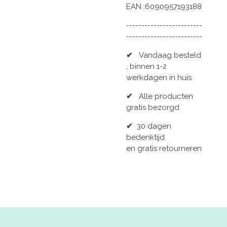
EAN :6090957193188
-------------------------
-------------------------
✔
Vandaag besteld
, binnen 1-2
werkdagen in huis
✔
Alle producten
gratis bezorgd
✔
30 dagen
bedenktijd
en gratis retourneren