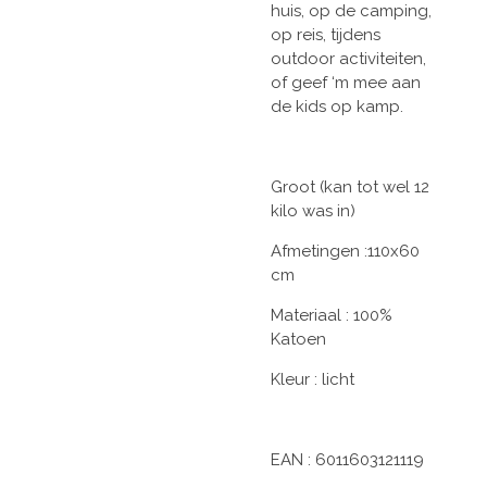
huis, op de camping,
op reis, tijdens
outdoor activiteiten,
of geef ‘m mee aan
de kids op kamp.
Groot (kan tot wel 12
kilo was in)
Afmetingen :110x60
cm
Materiaal : 100%
Katoen
Kleur : licht
EAN : 6011603121119